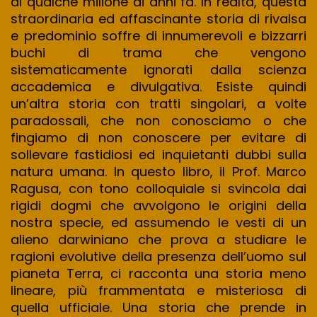
di qualche milione di anni fa. In realtà, questa
straordinaria ed affascinante storia di rivalsa
e predominio soffre di innumerevoli e bizzarri
buchi di trama che vengono
sistematicamente ignorati dalla scienza
accademica e divulgativa. Esiste quindi
un’altra storia con tratti singolari, a volte
paradossali, che non conosciamo o che
fingiamo di non conoscere per evitare di
sollevare fastidiosi ed inquietanti dubbi sulla
natura umana. In questo libro, il Prof. Marco
Ragusa, con tono colloquiale si svincola dai
rigidi dogmi che avvolgono le origini della
nostra specie, ed assumendo le vesti di un
alieno darwiniano che prova a studiare le
ragioni evolutive della presenza dell’uomo sul
pianeta Terra, ci racconta una storia meno
lineare, più frammentata e misteriosa di
quella ufficiale. Una storia che prende in