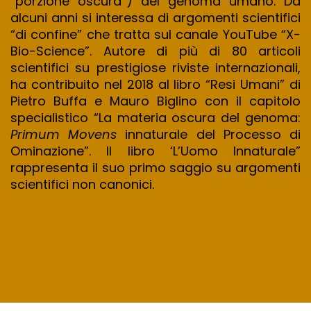
“porzione oscura”) del genoma umano. Da
alcuni anni si interessa di argomenti scientifici
“di confine” che tratta sul canale YouTube “X-
Bio-Science”. Autore di più di 80 articoli
scientifici su prestigiose riviste internazionali,
ha contribuito nel 2018 al libro “Resi Umani” di
Pietro Buffa e Mauro Biglino con il capitolo
specialistico “La materia oscura del genoma:
Primum Movens
innaturale del Processo di
Ominazione”. Il libro ‘L’Uomo Innaturale”
rappresenta il suo primo saggio su argomenti
scientifici non canonici.