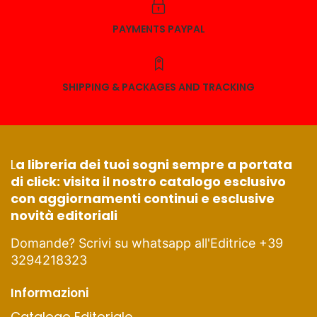
PAYMENTS PAYPAL
SHIPPING & PACKAGES AND TRACKING
L
a libreria dei tuoi sogni sempre a portata
di click: visita il nostro catalogo esclusivo
con aggiornamenti continui e esclusive
novità editoriali
Domande? Scrivi su whatsapp all'Editrice +39
3294218323
Informazioni
Catalogo Editoriale