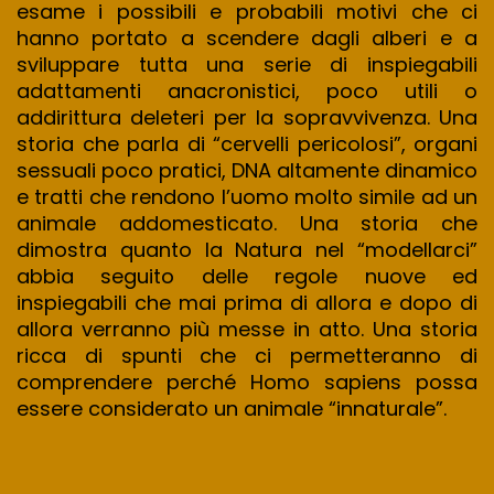
esame i possibili e probabili motivi che ci
hanno portato a scendere dagli alberi e a
sviluppare tutta una serie di inspiegabili
adattamenti anacronistici, poco utili o
addirittura deleteri per la sopravvivenza. Una
storia che parla di “cervelli pericolosi”, organi
sessuali poco pratici, DNA altamente dinamico
e tratti che rendono l’uomo molto simile ad un
animale addomesticato. Una storia che
dimostra quanto la Natura nel “modellarci”
abbia seguito delle regole nuove ed
inspiegabili che mai prima di allora e dopo di
allora verranno più messe in atto. Una storia
ricca di spunti che ci permetteranno di
comprendere perché Homo sapiens possa
essere considerato un animale “innaturale”.